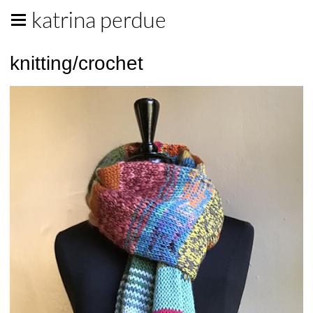
katrina perdue
knitting/crochet